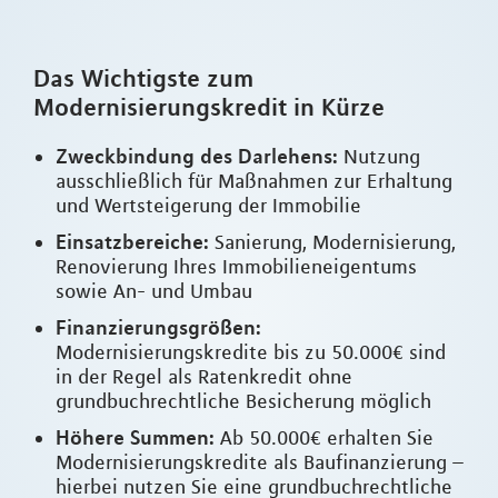
Das Wichtigste zum
Modernisierungskredit in Kürze
Zweckbindung des Darlehens:
Nutzung
ausschließlich für Maßnahmen zur Erhaltung
und Wertsteigerung der Immobilie
Einsatzbereiche:
Sanierung, Modernisierung,
Renovierung Ihres Immobilieneigentums
sowie An- und Umbau
Finanzierungsgrößen:
Modernisierungskredite bis zu 50.000€ sind
in der Regel als Ratenkredit ohne
grundbuchrechtliche Besicherung möglich
Höhere Summen:
Ab 50.000€ erhalten Sie
Modernisierungskredite als Baufinanzierung –
hierbei nutzen Sie eine grundbuchrechtliche