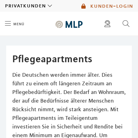
MLP
privatkunden
kunden-login
menü
Inhalt
diese website durchsuchen
mlp berater finden
Pflegeapartments
Die Deutschen werden immer älter. Dies
führt zu einem oft längeren Zeitraum an
Pflegebedürftigkeit. Der Bedarf an Wohnraum,
der auf die Bedürfnisse älterer Menschen
Rücksicht nimmt, wird stark ansteigen. Mit
Pflegeapartments im Teileigentum
investieren Sie in Sicherheit und Rendite bei
einem Minimum an Eigenaufwand. Um