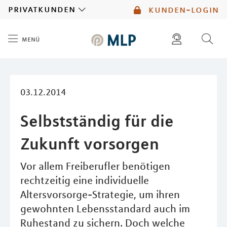
MLP
privatkunden
kunden-login
menü
Inhalt
diese website durchsuchen
mlp berater finden
03.12.2014
Selbstständig für die
Zukunft vorsorgen
Vor allem Freiberufler benötigen
rechtzeitig eine individuelle
Altersvorsorge-Strategie, um ihren
gewohnten Lebensstandard auch im
Ruhestand zu sichern. Doch welche