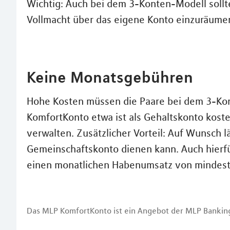
Wichtig: Auch bei dem 3-Konten-Modell sollt
Vollmacht über das eigene Konto einzuräume
Keine Monatsgebühren
Hohe Kosten müssen die Paare bei dem 3-Kon
KomfortKonto etwa ist als Gehaltskonto kost
verwalten. Zusätzlicher Vorteil: Auf Wunsch lä
Gemeinschaftskonto dienen kann. Auch hierf
einen monatlichen Habenumsatz von mindest
Das MLP KomfortKonto ist ein Angebot der MLP Bankin