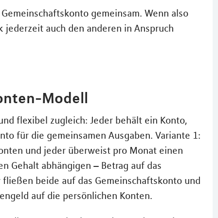
das Gemeinschaftskonto gemeinsam. Wenn also
k jederzeit auch den anderen in Anspruch
onten-Modell
nd flexibel zugleich: Jeder behält ein Konto,
onto für die gemeinsamen Ausgaben. Variante 1:
Konten und jeder überweist pro Monat einen
n Gehalt abhängigen – Betrag auf das
r fließen beide auf das Gemeinschaftskonto und
hengeld auf die persönlichen Konten.