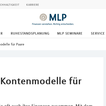
chhaltigkeit
karriere
er
ruhestandsplanung
mlp seminare
service
delle für Paare
– Kontenmodelle für