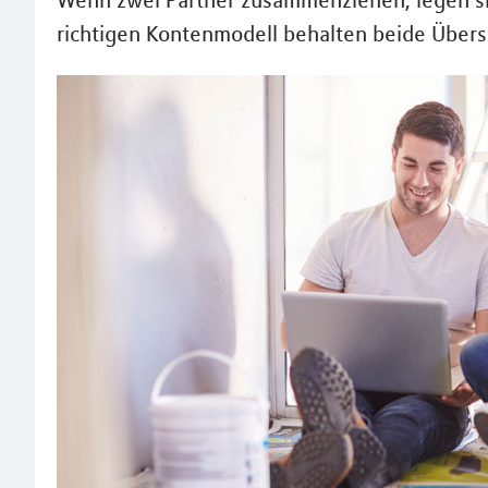
Wenn zwei Partner zusammenziehen, legen si
richtigen Kontenmodell behalten beide Übers