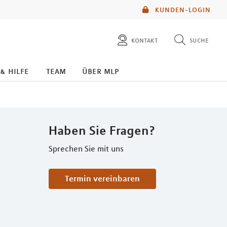
KUNDEN-LOGIN
kontakt
suche
diese website durchsuchen
 & hilfe
team
über mlp
mlp berater finden
Haben Sie Fragen?
Sprechen Sie mit uns
Termin vereinbaren