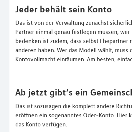
Jeder behält sein Konto
Das ist von der Verwaltung zunächst sicherlic
Partner einmal genau festlegen müssen, wer i
bedenken ist zudem, dass selbst Ehepartner n
anderen haben. Wer das Modell wählt, muss de
Kontovollmacht einräumen. Am besten, einfa
Ab jetzt gibt’s ein Gemeins
Das ist sozusagen die komplett andere Richt
eröffnen ein sogenanntes Oder-Konto. Hier 
das Konto verfügen.