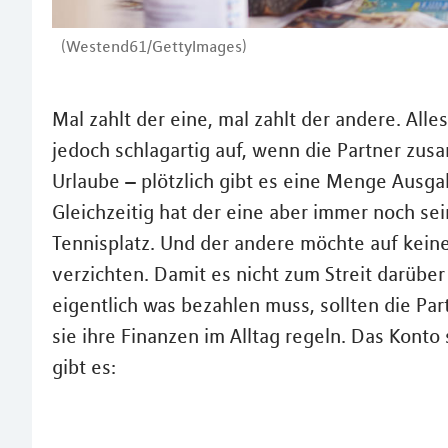
(Westend61/GettyImages)
Mal zahlt der eine, mal zahlt der andere. Alle
jedoch schlagartig auf, wenn die Partner zus
Urlaube – plötzlich gibt es eine Menge Aus
Gleichzeitig hat der eine aber immer noch s
Tennisplatz. Und der andere möchte auf kein
verzichten. Damit es nicht zum Streit darübe
eigentlich was bezahlen muss, sollten die Par
sie ihre Finanzen im Alltag regeln. Das Konto 
gibt es: