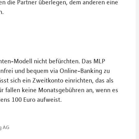
en die Partner überlegen, dem anderen eine
n.
ten-Modell nicht befürchten. Das MLP
enfrei und bequem via Online-Banking zu
sst sich ein Zweitkonto einrichten, das als
ür fallen keine Monatsgebühren an, wenn es
ens 100 Euro aufweist.
g AG