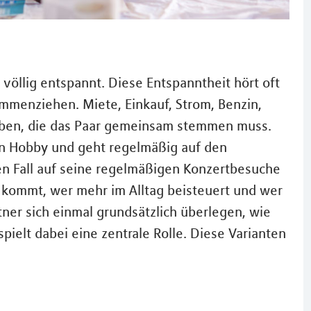
s völlig entspannt. Diese Entspanntheit hört oft
ammenziehen. Miete, Einkauf, Strom, Benzin,
gaben, die das Paar gemeinsam stemmen muss.
ein Hobby und geht regelmäßig auf den
en Fall auf seine regelmäßigen Konzertbesuche
r kommt, wer mehr im Alltag beisteuert und wer
tner sich einmal grundsätzlich überlegen, wie
spielt dabei eine zentrale Rolle. Diese Varianten