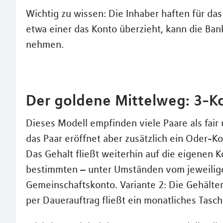
Wichtig zu wissen: Die Inhaber haften für 
etwa einer das Konto überzieht, kann die Ban
nehmen.
Der goldene Mittelweg: 3-K
Dieses Modell empfinden viele Paare als fair u
das Paar eröffnet aber zusätzlich ein Oder-K
Das Gehalt fließt weiterhin auf die eigenen 
bestimmten – unter Umständen vom jeweilige
Gemeinschaftskonto. Variante 2: Die Gehälte
per Dauerauftrag fließt ein monatliches Tasc