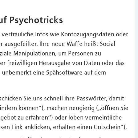
uf Psychotricks
e vertrauliche Infos wie Kontozugangsdaten oder
ausgefeilter. Ihre neue Waffe heißt Social
oziale Manipulationen, um Personen zu
r freiwilligen Herausgabe von Daten oder das
ch unbemerkt eine Spähsoftware auf dem
chicken Sie uns schnell ihre Passwörter, damit
hindern können“), machen neugierig („öffnen Sie
ebot zu erfahren“) oder loben vermeintliche
sen Link anklicken, erhalten einen Gutschein“).