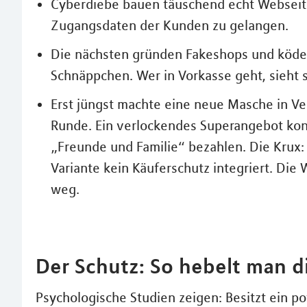
Cyberdiebe bauen täuschend echt Webseit
Zugangsdaten der Kunden zu gelangen.
Die nächsten gründen Fakeshops und köder
Schnäppchen. Wer in Vorkasse geht, sieht s
Erst jüngst machte eine neue Masche in Ve
Runde. Ein verlockendes Superangebot kon
„Freunde und Familie“ bezahlen. Die Krux: A
Variante kein Käuferschutz integriert. Die
weg.
Der Schutz: So hebelt man di
Psychologische Studien zeigen: Besitzt ein p