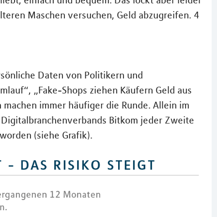
iebt, einfach und bequem. Das lockt aber leider
elteren Maschen versuchen, Geld abzugreifen. 4
sönliche Daten von Politikern und
lauf“, „Fake-Shops ziehen Käufern Geld aus
n machen immer häufiger die Runde. Allein im
 Digitalbranchenverbands Bitkom jeder Zweite
worden (siehe Grafik).