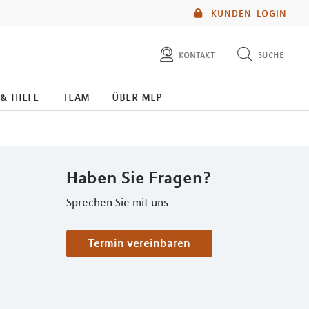
KUNDEN-LOGIN
kontakt
suche
diese website durchsuchen
 & hilfe
team
über mlp
mlp berater finden
Haben Sie Fragen?
Sprechen Sie mit uns
Termin vereinbaren