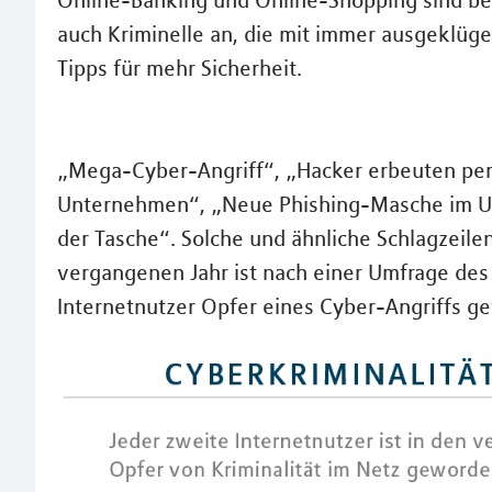
Online-Banking und Online-Shopping sind bel
auch Kriminelle an, die mit immer ausgeklüg
Tipps für mehr Sicherheit.
„Mega-Cyber-Angriff“, „Hacker erbeuten per
Unternehmen“, „Neue Phishing-Masche im Um
der Tasche“. Solche und ähnliche Schlagzeile
vergangenen Jahr ist nach einer Umfrage des
Internetnutzer Opfer eines Cyber-Angriffs ge