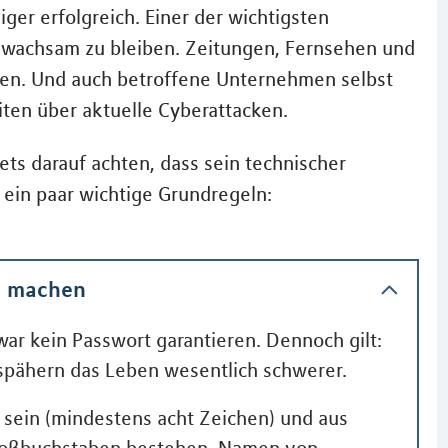
ger erfolgreich. Einer der wichtigsten
d wachsam zu bleiben. Zeitungen, Fernsehen und
en. Und auch betroffene Unternehmen selbst
iten über aktuelle Cyberattacken.
ts darauf achten, dass sein technischer
 ein paar wichtige Grundregeln:
ch machen
ar kein Passwort garantieren. Dennoch gilt:
pähern das Leben wesentlich schwerer.
g sein (mindestens acht Zeichen) und aus
Großbuchstaben bestehen. Namen von