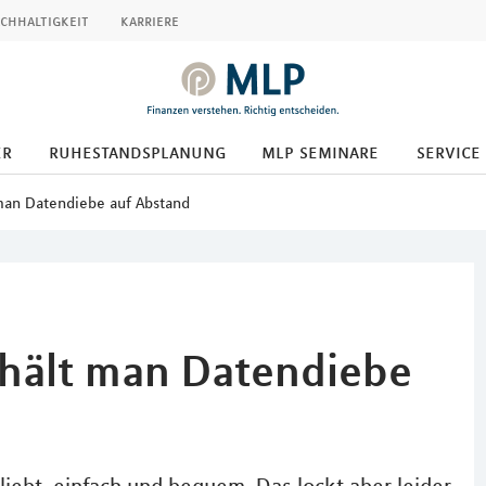
chhaltigkeit
karriere
er
ruhestandsplanung
mlp seminare
service
man Datendiebe auf Abstand
o hält man Datendiebe