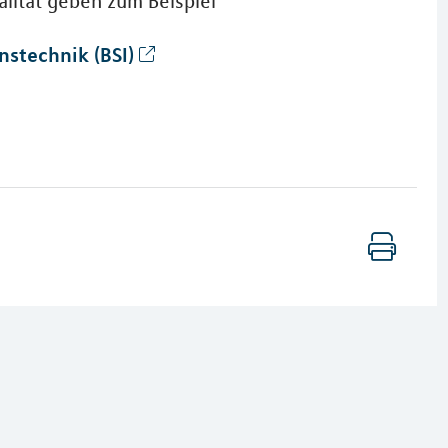
lität geben zum Beispiel
nstechnik (BSI)