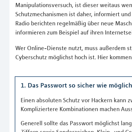
Manipulationsversuch, ist dieser weitaus weni
Schutzmechanismen ist daher, informiert un
Radio berichten regelmäßig über neue Masch
informieren zum Beispiel auf ihren Internetse
Wer Online-Dienste nutzt, muss außerdem ste
Cyberschutz möglichst hoch ist. Hier kommen
1. Das Passwort so sicher wie mögli
Einen absoluten Schutz vor Hackern kann zw
Kompliziertere Kombinationen machen Auss
Generell sollte das Passwort möglichst lan
Ziffern sowie Sonderzeichen, Klein- und 