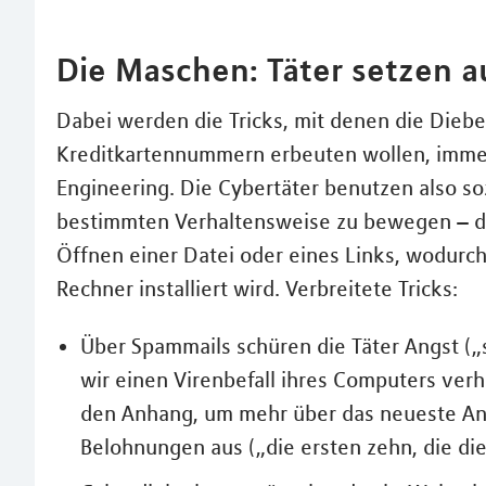
Die Maschen: Täter setzen a
Dabei werden die Tricks, mit denen die Dieb
Kreditkartennummern erbeuten wollen, immer 
Engineering. Die Cybertäter benutzen also s
bestimmten Verhaltensweise zu bewegen – de
Öffnen einer Datei oder eines Links, wodur
Rechner installiert wird. Verbreitete Tricks:
Über Spammails schüren die Täter Angst („s
wir einen Virenbefall ihres Computers ver
den Anhang, um mehr über das neueste Ang
Belohnungen aus („die ersten zehn, die die