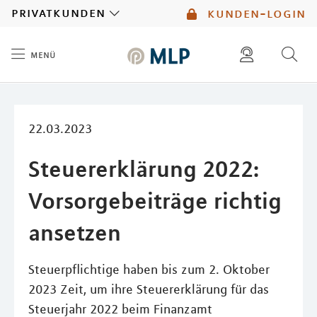
MLP
privatkunden
kunden-login
menü
Inhalt
diese website durchsuchen
mlp berater finden
22.03.2023
Steuererklärung 2022:
Vorsorgebeiträge richtig
ansetzen
Steuerpflichtige haben bis zum 2. Oktober
2023 Zeit, um ihre Steuererklärung für das
Steuerjahr 2022 beim Finanzamt