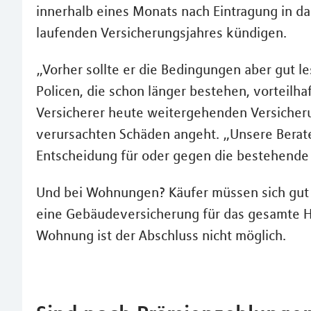
innerhalb eines Monats nach Eintragung in d
laufenden Versicherungsjahres kündigen.
„Vorher sollte er die Bedingungen aber gut le
Policen, die schon länger bestehen, vorteilhaf
Versicherer heute weitergehenden Versicherun
verursachten Schäden angeht. „Unsere Berat
Entscheidung für oder gegen die bestehende 
Und bei Wohnungen? Käufer müssen sich gut 
eine Gebäudeversicherung für das gesamte Ha
Wohnung ist der Abschluss nicht möglich.