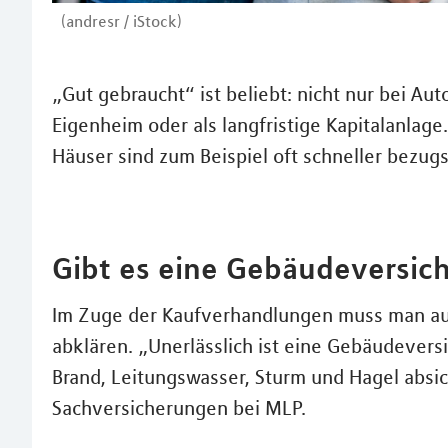
(andresr / iStock)
„Gut gebraucht“ ist beliebt: nicht nur bei Aut
Eigenheim oder als langfristige Kapitalanlage
Häuser sind zum Beispiel oft schneller bezug
Gibt es eine Gebäudeversic
Im Zuge der Kaufverhandlungen muss man auc
abklären. „Unerlässlich ist eine Gebäudevers
Brand, Leitungswasser, Sturm und Hagel absic
Sachversicherungen bei MLP.