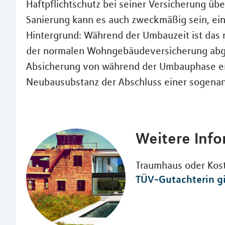
Haftpflichtschutz bei seiner Versicherung üb
Sanierung kann es auch zweckmäßig sein, eine
Hintergrund: Während der Umbauzeit ist das 
der normalen Wohngebäudeversicherung abges
Absicherung von während der Umbauphase en
Neubausubstanz der Abschluss einer sogenann
Weitere Inf
Traumhaus oder Koste
TÜV-Gutachterin gi