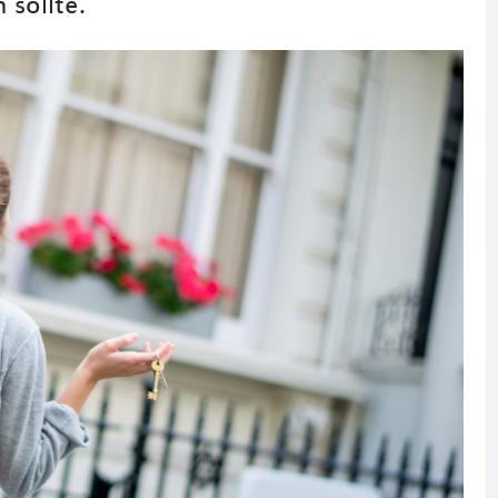
 sollte.