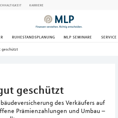
chhaltigkeit
karriere
er
ruhestandsplanung
mlp seminare
service
t geschützt
gut geschützt
ebäudeversicherung des Verkäufers auf
 offene Prämienzahlungen und Umbau –