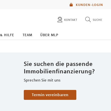
KUNDEN-LOGIN
kontakt
suche
diese website durchsuchen
 & hilfe
team
über mlp
mlp berater finden
Sie suchen die passende
Immobilienfinanzierung?
Sprechen Sie mit uns
Termin vereinbaren