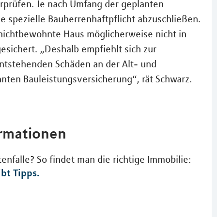
erprüfen. Je nach Umfang der geplanten
 spezielle Bauherrenhaftpflicht abzuschließen.
nichtbewohnte Haus möglicherweise nicht in
ichert. „Deshalb empfiehlt sich zur
tstehenden Schäden an der Alt- und
ten Bauleistungsversicherung“, rät Schwarz.
ormationen
nfalle? So findet man die richtige Immobilie:
bt Tipps.