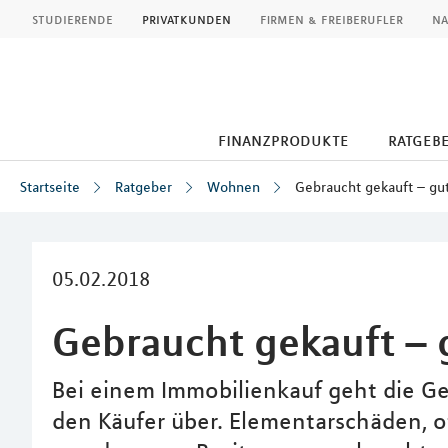
MLP
studierende
privatkunden
firmen & freiberufler
na
finanzprodukte
ratgeb
Startseite
Ratgeber
Wohnen
Gebraucht gekauft – gu
Inhalt
05.02.2018
Gebraucht gekauft – 
Bei einem Immobilienkauf geht die G
den Käufer über. Elementarschäden,