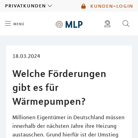
MLP
privatkunden
kunden-login
menü
Inhalt
diese website durchsuchen
mlp berater finden
18.03.2024
Welche Förderungen
gibt es für
Wärmepumpen?
Millionen Eigentümer in Deutschland müssen
innerhalb der nächsten Jahre ihre Heizung
austauschen. Grund hierfür ist der Umstieg