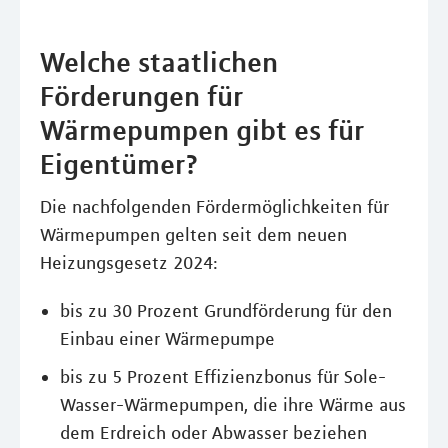
Welche staatlichen
Förderungen für
Wärmepumpen gibt es für
Eigentümer?
Die nachfolgenden Fördermöglichkeiten für
Wärmepumpen gelten seit dem neuen
Heizungsgesetz 2024:
bis zu 30 Prozent Grundförderung für den
Einbau einer Wärmepumpe
bis zu 5 Prozent Effizienzbonus für Sole-
Wasser-Wärmepumpen, die ihre Wärme aus
dem Erdreich oder Abwasser beziehen