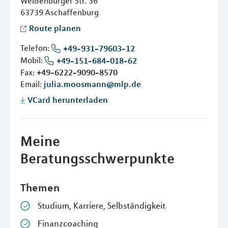
Weißenburger Str. 36
63739
Aschaffenburg
Route planen
Telefon:
+49-931-79603-12
Mobil:
+49-151-684-018-62
Fax:
+49-6222-9090-8570
Email:
julia.moosmann@mlp.de
VCard herunterladen
Meine
Beratungsschwerpunkte
Themen
Studium, Karriere, Selbständigkeit
Finanzcoaching